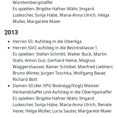
Württembergstaffel
Es spielten: Brigitte Hafner-Mähr, Imgard
Ludescher, Sonja Häbe, Maria-Anna Ulrich, Helga
Müller, Margarete Maier
2013
Herren 55: Aufstieg in die Oberliga
Herren 50/2 aufstieg in die Bezirksklasse 1.
Es spielten:
Stefan Schmitt, Walter Buck, Martin
Stahl, Anton
Gut, Gerhard Heine, Magnus
Waggershauser, Rainer Schöbel,
Manfred Liebherr,
Bruno Winter, Jürgen Toschka, Wolfgang Bau
er,
Richard Bott
Damen 50 (4er-SPG Bodnegg/Vogt) Meister
Verbandstaffel und Aufstieg in die Oberligastaffel
Es spielten: Brigitte Hafner-Mähr, Imgard
Ludescher, Sonja Häbe, Maria-Anna Ulrich, Renate
Veser, Helga Müller, Lucia Sauter, Margarete Maier