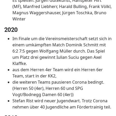
Es spielten: Jürgen Gutekunst, Hanspeter Hirt
(MF), Manfred Liebherr, Harald Bulling, Frank Völkl,
Magnus Waggershauser, Jürgen Toschka, Bruno
Winter
2020
Im Finale um die Vereinsmeisterschaft setzt sich in
einem umkämpften Match Dominik Schmitt mit
6:2 7:5 gegen Wolfgang Müller durch. Das Spiel
um Platz drei gewinnt Iulian Suciu gegen Axel
Klaffke.
aus dem Herren 4er Team wird ein Herren 6er
Team, start in der KK2,
die weiteren Teams pausieren Corona bedingt.
(Herren 50 (4er), Herren 60 und SPG
Vogt/Bodnegg Damen 60 (4er))
Stefan Rist wird neuer Jugendwart. Trotz Corona
nehmen über 40 Jugendliche am Fördertrainig teil.