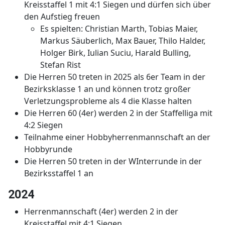
Kreisstaffel 1 mit 4:1 Siegen und dürfen sich über
den Aufstieg freuen
Es spielten: Christian Marth, Tobias Maier,
Markus Säuberlich, Max Bauer, Thilo Halder,
Holger Birk, Iulian Suciu, Harald Bulling,
Stefan Rist
Die Herren 50 treten in 2025 als 6er Team in der
Bezirksklasse 1 an und können trotz großer
Verletzungsprobleme als 4 die Klasse halten
Die Herren 60 (4er) werden 2 in der Staffelliga mit
4:2 Siegen
Teilnahme einer Hobbyherrenmannschaft an der
Hobbyrunde
Die Herren 50 treten in der WInterrunde in der
Bezirksstaffel 1 an
2024
Herrenmannschaft (4er) werden 2 in der
Kreisstaffel mit 4:1 Siegen