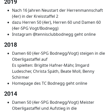
2019
Nach 16 Jahren Neustart der Herrenmannschaft
(4er) in der Kreisstaffel 2
dazu Herren 50 (4er), Herren 60 und Damen 60
(4er-SPG Vogt/Bodnegg)
Instagram @tennisclubbodnegg geht online
2018
Damen 60 (4er-SPG Bodnegg/Vogt) steigen in die
Oberligastaffel auf
Es spielten: Brigitte Hafner-Mähr, Imgard
Ludescher, Christa Späth, Beate Moll, Benny
Schirmer
Homepage des TC Bodnegg geht online
2014
Damen 50 (4er-SPG Bodnegg/Vogt) Meister
Oberligastaffel und Aufstieg in die