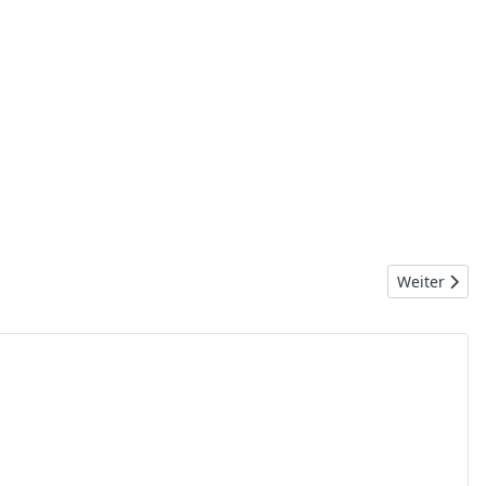
Nächster Bei
Weiter