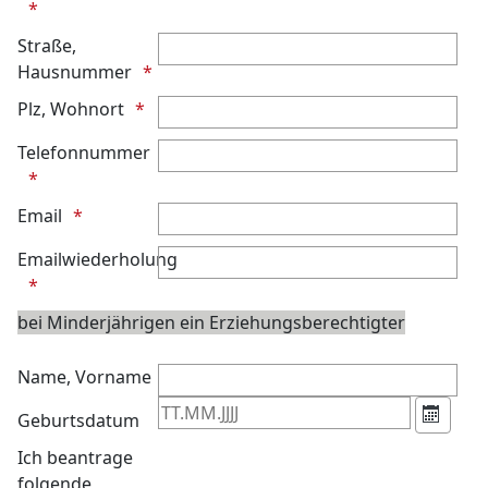
Kalend
Straße,
Hausnummer
Plz, Wohnort
Telefonnummer
Email
Emailwiederholung
bei Minderjährigen ein Erziehungsberechtigter
Name, Vorname
Geburtsdatum
Kalend
Ich beantrage
folgende