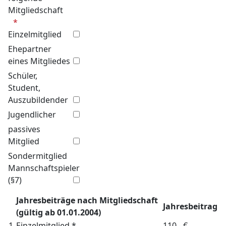
Mitgliedschaft
Einzelmitglied
Ehepartner
eines Mitgliedes
Schüler,
Student,
Auszubildender
Jugendlicher
passives
Mitglied
Sondermitglied
Mannschaftspieler
(§7)
Jahresbeiträge nach Mitgliedschaft
Jahresbeitrag
(gültig ab 01.01.2004)
1.
Einzelmitglied *
110,- €