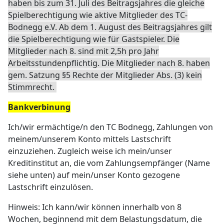
haben bis zum 31. Juli des Beitragsjahres die gleiche
Spielberechtigung wie aktive Mitglieder des TC-
Bodnegg e.V. Ab dem 1. August des Beitragsjahres gilt
die Spielberechtigung wie für Gastspieler. Die
Mitglieder nach 8. sind mit 2,5h pro Jahr
Arbeitsstundenpflichtig. Die Mitglieder nach 8. haben
gem. Satzung §5 Rechte der Mitglieder Abs. (3) kein
Stimmrecht.
Bankverbinung
Ich/wir ermächtige/n den TC Bodnegg, Zahlungen von
meinem/unserem Konto mittels Lastschrift
einzuziehen. Zugleich weise ich mein/unser
Kreditinstitut an, die vom Zahlungsempfänger (Name
siehe unten) auf mein/unser Konto gezogene
Lastschrift einzulösen.
Hinweis: Ich kann/wir können innerhalb von 8
Wochen, beginnend mit dem Belastungsdatum, die