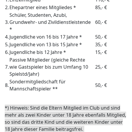
2.
Ehepartner eines Mitgliedes *
85,- €
Schüler, Studenten, Azubi,
3.
Grundwehr- und Zivildienstleistende
60,- €
*
4.
Jugendliche von 16 bis 17 Jahre *
50,- €
5.
Jugendliche von 13 bis 15 Jahre *
35,- €
6.
Jugendliche bis 12 Jahre *
15,- €
Passive Mitglieder (gleiche Rechte
7.
wie Gastspieler bis zum Umfang 10
25,- €
Spielstd/Jahr)
Sondermitgliedschaft für
8.
50,- €
Mannschaftspieler **
*) Hinweis: Sind die Eltern Mitglied im Club und sind
mehr als zwei Kinder unter 18 Jahre ebenfalls Mitglied,
so sind das dritte Kind und die weiteren Kinder unter
18 Jahre dieser Familie beitragsfrei.