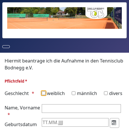
Hiermit beantrage ich die Aufnahme in den Tennisclub
Bodnegg e.V.
Pflichtfeld *
Geschlecht
weiblich
männlich
divers
Name, Vorname
Geburtsdatum