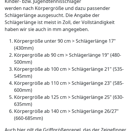
Kinder- bzw. Jugendtennisschläger
werden nach Körpergröße und dazu passender
Schlägerlänge ausgesucht. Die Angabe der
Schlägerlänge ist meist in Zoll, der Vollständigkeit
haben wir sie auch in mm angegeben.
Körpergröße unter 90 cm > Schlägerlänge 17"
(430mm)
Körpergröße ab 90 cm > Schlägerlänge 19" (480-
500mm)
Körpergröße ab 100 cm > Schlägerlänge 21" (535-
545mm)
Körpergröße ab 110 cm > Schlägerlänge 23" (585-
600mm)
Körpergröße ab 125 cm > Schlägerlänge 25" (630-
635mm)
Körpergröße ab 140 cm > Schlägerlänge 26/27"
(660-685mm)
Auch hier gilt die Griffgrößenregel, das der Zeigefinger