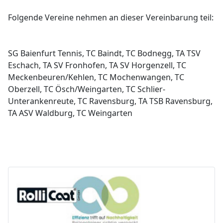
Folgende Vereine nehmen an dieser Vereinbarung teil:
SG Baienfurt Tennis, TC Baindt, TC Bodnegg, TA TSV
Eschach, TA SV Fronhofen, TA SV Horgenzell, TC
Meckenbeuren/Kehlen, TC Mochenwangen, TC
Oberzell, TC Ösch/Weingarten, TC Schlier-
Unterankenreute
,
TC Ravensburg, TA TSB Ravensburg,
TA ASV Waldburg, TC Weingarten