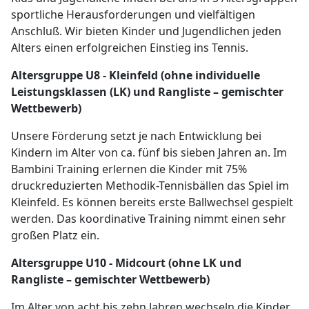
sportliche Herausforderungen und vielfältigen
Anschluß. Wir bieten Kinder und Jugendlichen jeden
Alters einen erfolgreichen Einstieg ins Tennis.
Altersgruppe U8 - Kleinfeld (ohne individuelle
Leistungsklassen (LK) und Rangliste – gemischter
Wettbewerb)
Unsere Förderung setzt je nach Entwicklung bei
Kindern im Alter von ca. fünf bis sieben Jahren an. Im
Bambini Training erlernen die Kinder mit 75%
druckreduzierten Methodik-Tennisbällen das Spiel im
Kleinfeld. Es können bereits erste Ballwechsel gespielt
werden. Das koordinative Training nimmt einen sehr
großen Platz ein.
Altersgruppe U10 - Midcourt (ohne LK und
Rangliste – gemischter Wettbewerb)
Im Alter von acht bis zehn Jahren wechseln die Kinder