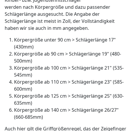
Kinder- bzw. Jugendtennisschläger
werden nach Körpergröße und dazu passender
Schlägerlänge ausgesucht. Die Angabe der
Schlägerlänge ist meist in Zoll, der Vollständigkeit
haben wir sie auch in mm angegeben.
Körpergröße unter 90 cm > Schlägerlänge 17"
(430mm)
Körpergröße ab 90 cm > Schlägerlänge 19" (480-
500mm)
Körpergröße ab 100 cm > Schlägerlänge 21" (535-
545mm)
Körpergröße ab 110 cm > Schlägerlänge 23" (585-
600mm)
Körpergröße ab 125 cm > Schlägerlänge 25" (630-
635mm)
Körpergröße ab 140 cm > Schlägerlänge 26/27"
(660-685mm)
Auch hier gilt die Griffgrößenregel, das der Zeigefinger